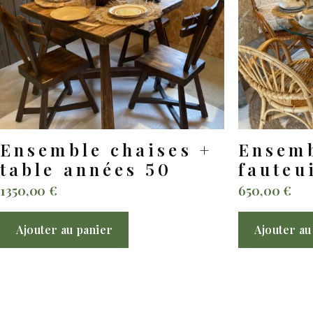
Ensemble chaises +
Ensemb
table années 50
fauteu
1350,00
€
650,00
€
Ajouter au panier
Ajouter au