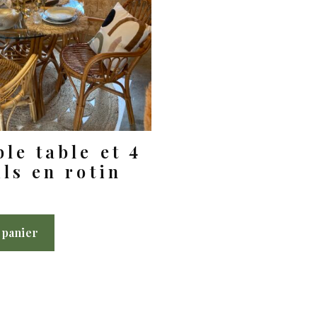
le table et 4
ils en rotin
 panier