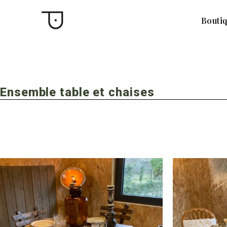
Bouti
Ensemble table et chaises