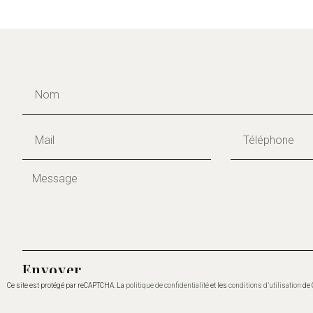
Envoyer
Ce site est protégé par reCAPTCHA. La
politique de confidentialité
et les
conditions d’utilisation
de 