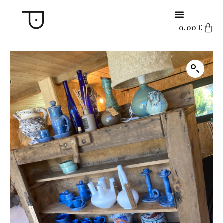
0,00
€