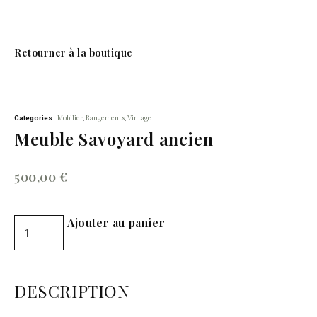
Retourner à la boutique
Mobilier
Rangements
Vintage
Categories :
,
,
Meuble Savoyard ancien
500,00
€
Ajouter au panier
DESCRIPTION