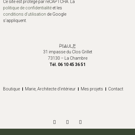
Ce site est protégé par reCAPTCHA. La
politique de confidentialité
et les
conditions d’utilisation
de Google
s’appliquent.
31 impasse du Clos Grillet
73130 – La Chambre
Tél. 06 10 45 36 51
Boutique
Marie, Architecte d’intérieur
Mes projets
Contact