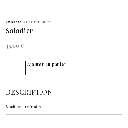
Art de la table
Vintage
Categories :
,
Saladier
45,00
€
Ajouter au panier
DESCRIPTION
Saladier en terre émaillée.