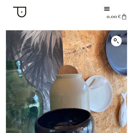
0,00
€