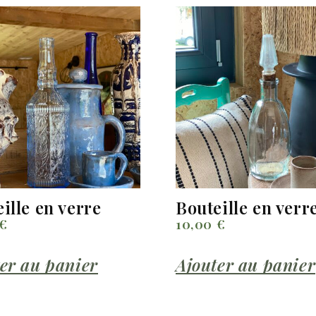
ille en verre
Bouteille en verr
€
10,00
€
er au panier
Ajouter au panier