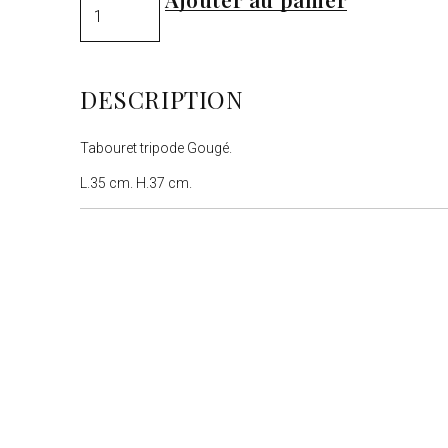
DESCRIPTION
Tabouret tripode Gougé.
L.35 cm. H.37 cm.