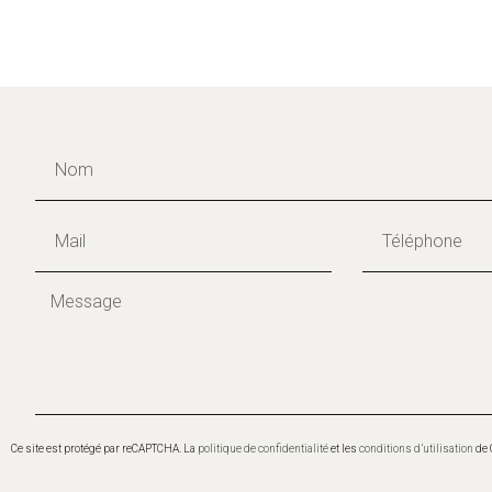
Envoyer
Ce site est protégé par reCAPTCHA. La
politique de confidentialité
et les
conditions d’utilisation
de 