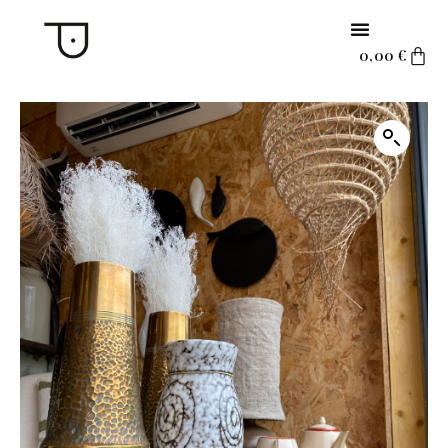
0,00
€