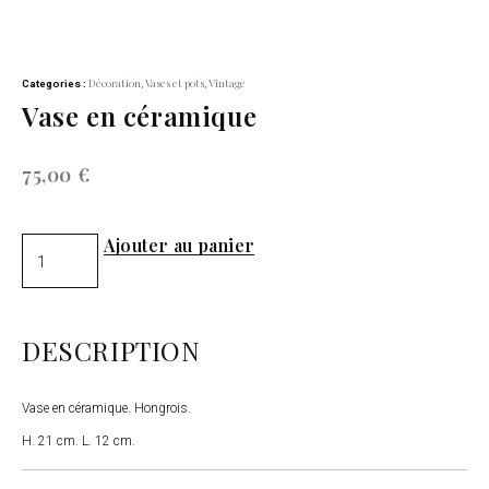
Décoration
Vases et pots
Vintage
Categories :
,
,
Vase en céramique
75,00
€
Ajouter au panier
DESCRIPTION
Vase en céramique. Hongrois.
H. 21 cm. L. 12 cm.