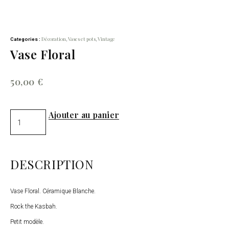
Décoration
Vases et pots
Vintage
Categories :
,
,
Vase Floral
50,00
€
Ajouter au panier
DESCRIPTION
Vase Floral. Céramique Blanche.
Rock the Kasbah.
Petit modèle.