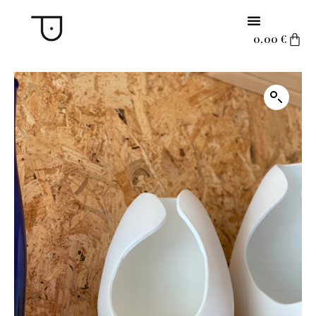
0,00
€