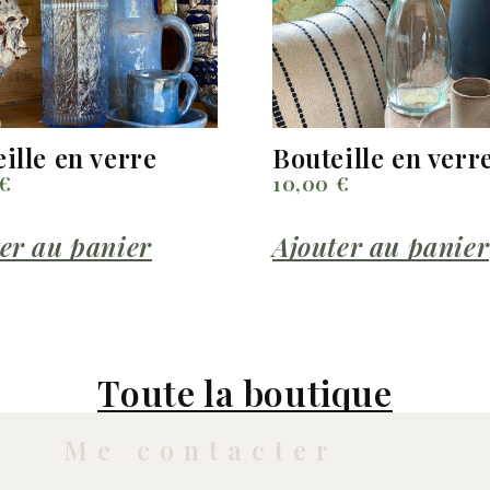
ille en verre
Bouteille en verr
€
10,00
€
er au panier
Ajouter au panier
Toute la boutique
Me contacter