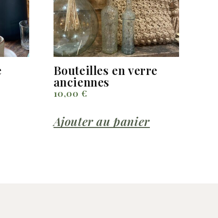
e
Bouteilles en verre
anciennes
10,00
€
Ajouter au panier