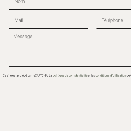
Envoyer
Ce site est protégé par reCAPTCHA. La
politique de confidentialité
et les
conditions d’utilisation
de 