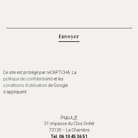
Envoyer
Ce site est protégé par reCAPTCHA. La
politique de confidentialité
et les
conditions d’utilisation
de Google
s’appliquent.
31 impasse du Clos Grillet
73130 – La Chambre
Tél. 06 10 45 36 51