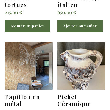
tortues
italien
215,00
€
650,00
€
Ajouter au panier
Ajouter au panier
Papillon en
Pichet
métal
Céramique