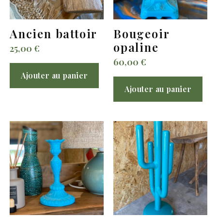
Ancien battoir
Bougeoir
opaline
25,00
€
60,00
€
Ajouter au panier
Ajouter au panier