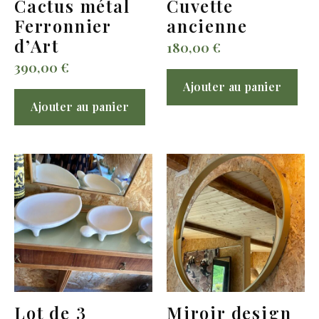
Cactus métal
Cuvette
Ferronnier
ancienne
d’Art
180,00
€
390,00
€
Ajouter au panier
Ajouter au panier
Lot de 3
Miroir design