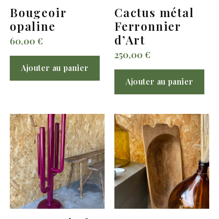
Bougeoir
Cactus métal
opaline
Ferronnier
d’Art
60,00
€
250,00
€
Ajouter au panier
Ajouter au panier