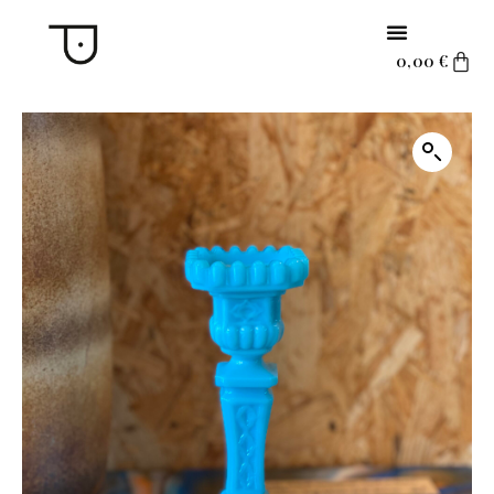
0,00
€